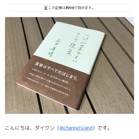
この記事は
約6分
で読めます。
こんにちは、ダイクン（
@channelsland
）です。