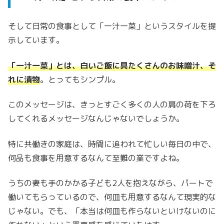
そして日常の食事として「一汁一菜」というスタイルを提
示しています。
「一汁一菜」とは、白いご飯に具たくさんのお味噌汁、そ
れに漬物
。とってもシンプル。
このメッセージは、きっとすごく多くの人の肩の荷を下ろ
してくれるメッセージなんじゃないでしょうか。
特に共働きの家庭は、時間に追われて忙しい毎日の中で、
何品も食事を用意するなんて至難の業ですよね。
うちの妻も手のかかる子ども2人を抱えながら、パートで
働いてもらっているので、何皿も用意するなんて現実的な
じゃない。でも、「本当は何皿も作らないといけないのに