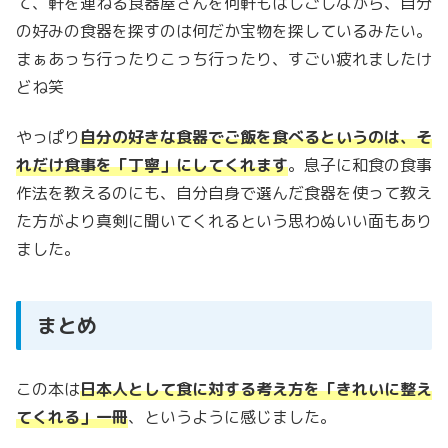
て、軒を連ねる食器屋さんを何軒もはしごしながら、自分
の好みの食器を探すのは何だか宝物を探しているみたい。
まぁあっち行ったりこっち行ったり、すごい疲れましたけ
どね笑
やっぱり
自分の好きな食器でご飯を食べるというのは、そ
れだけ食事を「丁寧」にしてくれます
。息子に和食の食事
作法を教えるのにも、自分自身で選んだ食器を使って教え
た方がより真剣に聞いてくれるという思わぬいい面もあり
ました。
まとめ
この本は
日本人として
食に対する考え方を「きれいに整え
てくれる」一冊
、というように感じました。