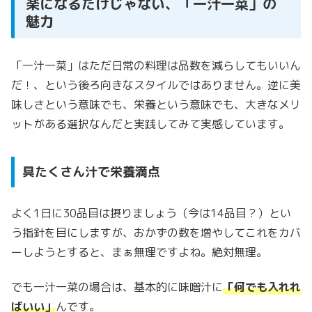
楽になるだけじゃない、「一汁一菜」の
魅力
「一汁一菜」はただ日常の料理は品数を減らしてもいいん
だ！、という後ろ向きなスタイルではありません。逆に美
味しさという意味でも、栄養という意味でも、大きなメリ
ットがある選択なんだと実践してみて実感しています。
具たくさん汁で栄養満点
よく1日に30品目は摂りましょう（今は14品目？）とい
う指針を目にしますが、おかずの数を増やしてこれをカバ
ーしようとすると、まぁ無理ですよね。絶対無理。
でも一汁一菜の場合は、基本的に味噌汁に
「何でも入れれ
ばいい」
んです。