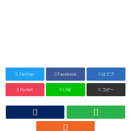
Twitter
Facebook
はてブ
Pocket
LINE
コピー