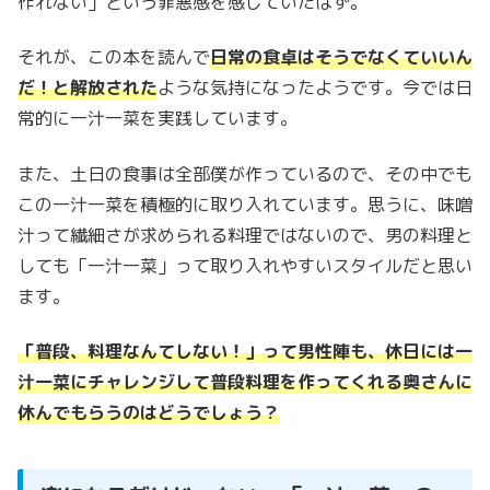
作れない」という罪悪感を感じていたはず。
それが、この本を読んで
日常の食卓はそうでなくていいん
だ！と解放された
ような気持になったようです。今では日
常的に一汁一菜を実践しています。
また、土日の食事は全部僕が作っているので、その中でも
この一汁一菜を積極的に取り入れています。思うに、味噌
汁って繊細さが求められる料理ではないので、男の料理と
しても「一汁一菜」って取り入れやすいスタイルだと思い
ます。
「普段、料理なんてしない！」って男性陣も、休日には一
汁一菜にチャレンジして普段料理を作ってくれる奥さんに
休んでもらうのはどうでしょう？