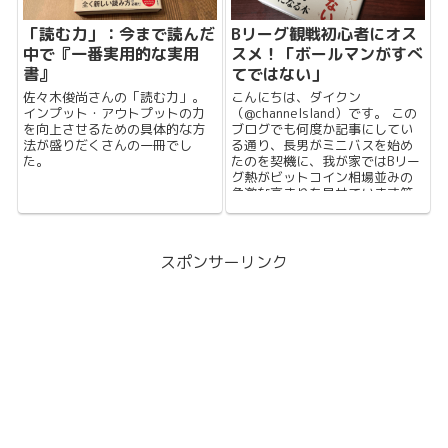
「読む力」：今まで読んだ
Bリーグ観戦初心者にオス
中で『一番実用的な実用
スメ！「ボールマンがすべ
書』
てではない」
佐々木俊尚さんの「読む力」。
こんにちは、ダイクン
インプット・アウトプットの力
（@channelsland）です。 この
を向上させるための具体的な方
ブログでも何度か記事にしてい
法が盛りだくさんの一冊でし
る通り、長男がミニバスを始め
た。
たのを契機に、我が家ではBリー
グ熱がビットコイン相場並みの
急激な高まりを見せています笑
11月に初めて...
スポンサーリンク