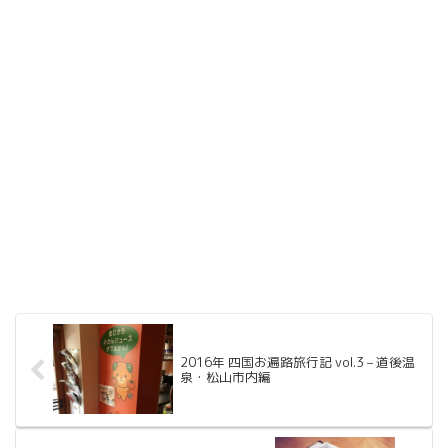
2016年 四国お遍路旅行記 vol.3 – 道後温
泉・松山市内編